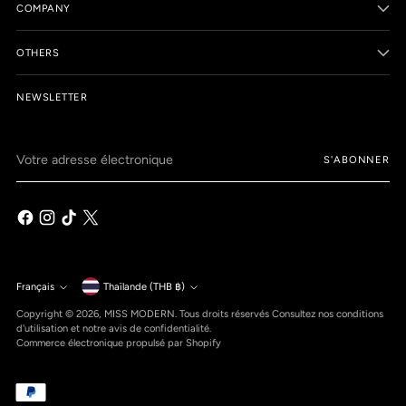
COMPANY
OTHERS
NEWSLETTER
Votre
S'ABONNER
adresse
électronique
Monnaie
Français
Thaïlande (THB ฿)
Langue
Copyright © 2026,
MISS MODERN
. Tous droits réservés Consultez nos conditions
d'utilisation et notre avis de confidentialité.
Commerce électronique propulsé par Shopify